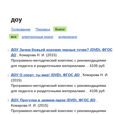
доу
Толкование
Перевод
Книги
все
электронные книги
аудиокниги
ДОУ Зачем божьей коровке черные точки? (DVD). ФГОС
1
ДО
, Комарова Н. И. (2015)
Программно-методический комплекс с рекомендациями
для педагога и раздаточными материалами… 4106 руб
ДОУ О спорт, ты мир! (DVD). ФГОС ДО
, Комарова Н. И.
2
(2015)
Программно-методический комплекс с рекомендациями
для педагога и раздаточными материалами… 4106 руб
ДОУ. Прогулка в зимнем парке (DVD). ФГОС ДО
,
3
Комарова Н. И. (2015)
Программно-методический комплекс с рекомендациями