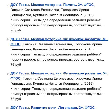
ДОУ Тесты. Мелкая моторика. Память. 2+. ФГОС
,
7
Гаврина Светлана Евгеньевна, Топоркова Ирина
Геннадьевна, Кутявина Наталья Леонидовна (2016)
Книги серии "Тесты для определения развития ребёнка"
помогут взрослым проконтролировать, соответствует ли…
76 руб
ДОУ Тесты. Мелкая моторика. Физическое развитие. 4+.
8
ФГОС
, Гаврина Светлана Евгеньевна, Топоркова Ирина
Геннадьевна, Кутявина Наталья Леонидовна (2016)
Книги серии "Тесты для определения развития ребёнка"
помогут взрослым проконтролировать, соответствует ли…
76 руб
ДОУ Тесты. Мелкая моторика. Физическое развитие. 5+.
9
ФГОС
, Гаврина Светлана Евгеньевна, Топоркова Ирина
Геннадьевна, Кутявина Наталья Леонидовна (2016)
Книги серии "Тесты для определения развития ребёнка"
помогут взрослым проконтролировать, соответствует ли…
76 руб
ДОУ Тесты. Развитие речи. Логопедия. 2+. ФГОС
,
10