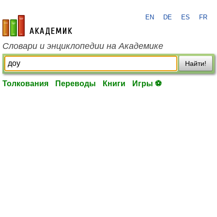
EN
DE
ES
FR
academic.ru
Словари и энциклопедии на Академике
Найти!
Толкования
Переводы
Книги
Игры ⚽